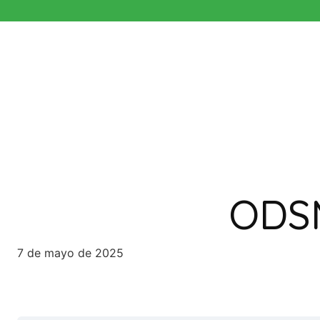
Saltar
al
contenido
ODSM
7 de mayo de 2025