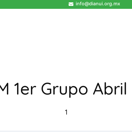
info@dianui.org.mx
 1er Grupo Abril
1