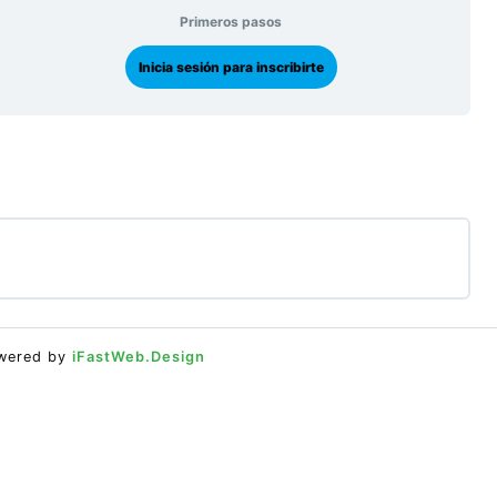
Primeros pasos
Inicia sesión para inscribirte
0% COMPLETADO
0/0 pasos
owered by
iFastWeb.Design